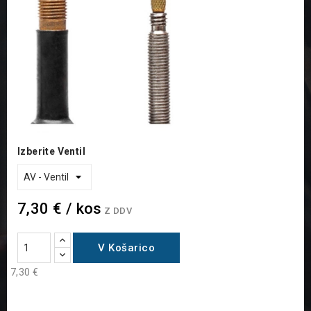
Izberite Ventil
7,30 € / kos
Z DDV
V Košarico
7,30 €