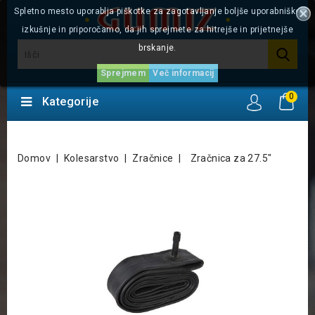
Spletno mesto uporablja piškotke za zagotavljanje boljše uporabniške
izkušnje in priporočamo, da jih sprejmete za hitrejše in prijetnejše
brskanje.
Sprejmem
Več informacij
0
Kategorije
Domov
Kolesarstvo
Zračnice
Zračnica za 27.5"