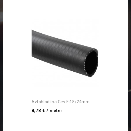
Avtohladilna Cev Fi18/24mm
8,78 €
/ meter