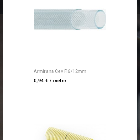
Armirana Cev Fi6/12mm
0,94 €
/ meter