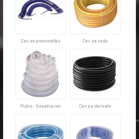
Cev za pnevmatiko
Cev za vodo
Pulno - Sesalna cev
Cev za derivate