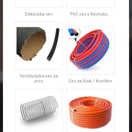
Silikonska cev
PVC cev s Kovinsko...
Ventilacijska cev za
avto
Cev za Kisik / Acetilen