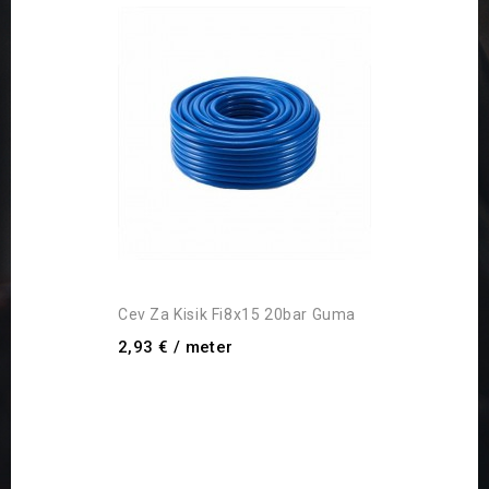
Cev Za Kisik Fi8x15 20bar Guma
2,93 €
/ meter