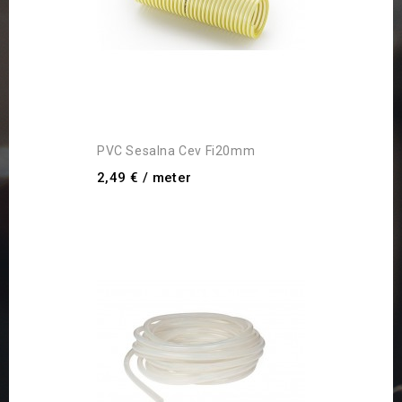
PVC Sesalna Cev Fi20mm
2,49 €
/ meter