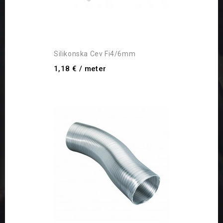
Silikonska Cev Fi4/6mm
1,18 €
/ meter