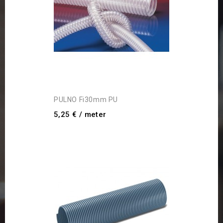
PULNO Fi30mm PU
5,25 €
/ meter