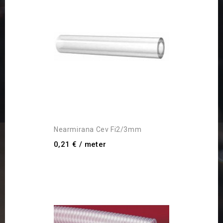
Nearmirana Cev Fi2/3mm
0,21 €
/ meter