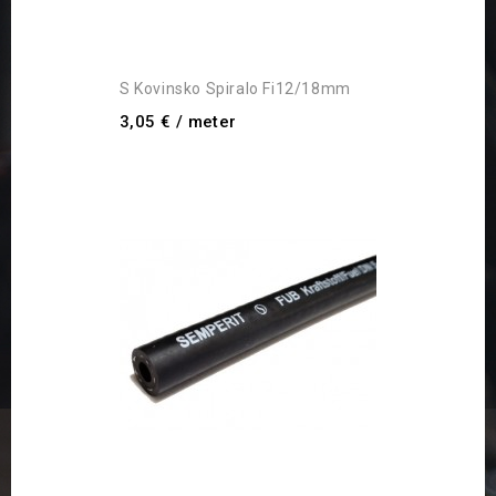
S Kovinsko Spiralo Fi12/18mm
3,05 €
/ meter