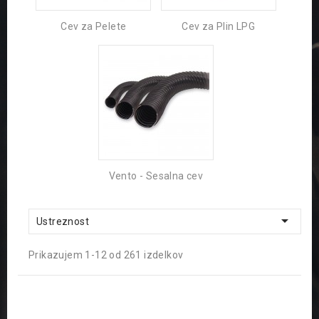
Cev za Pelete
Cev za Plin LPG
Vento - Sesalna cev

Ustreznost
Prikazujem 1-12 od 261 izdelkov