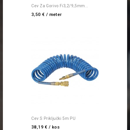
Cev Za Gorivo Fi3,2/9,5mm...
3,50 €
/ meter
Cev S Priključki 5m PU
38,19 €
/ kos