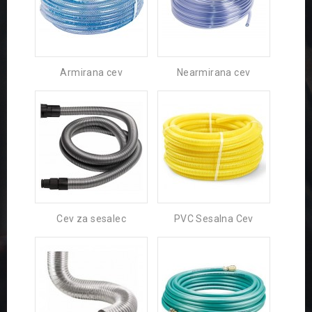
Armirana cev
Nearmirana cev
Cev za sesalec
PVC Sesalna Cev