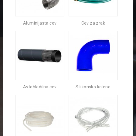
Aluminijasta cev
Cev za zrak
Avtohladilna cev
Silikonsko koleno