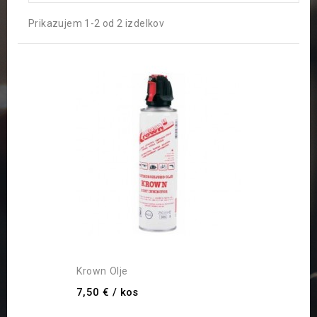
Prikazujem 1-2 od 2 izdelkov
Krown Olje
7,50 €
/ kos