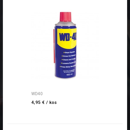
WD40
4,95 €
/ kos