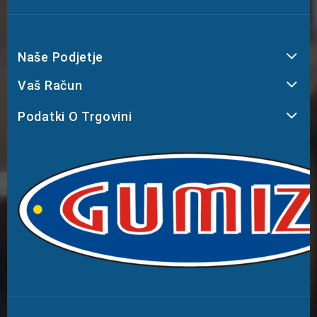
Naše Podjetje
Vaš Račun
Podatki O Trgovini