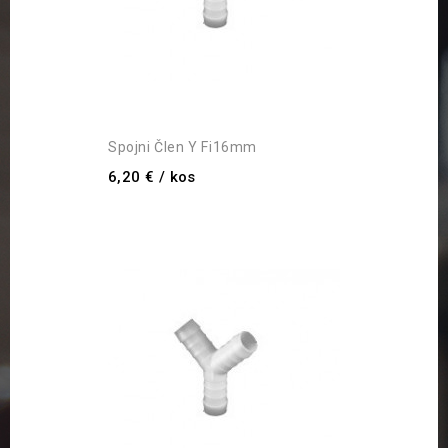
Spojni Člen Y Fi16mm
6,20 €
/ kos