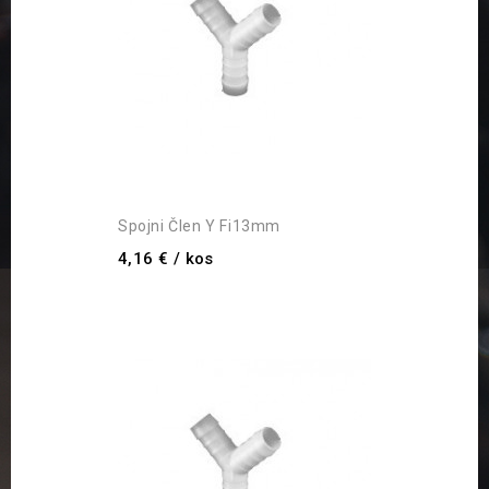
Spojni Člen Y Fi13mm
4,16 €
/ kos