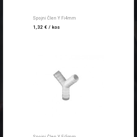
Spojni Člen Y Fi4mm
1,32 €
/ kos
Spojni Člen Y Fi5mm