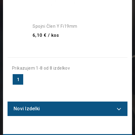
Spojni Člen Y Fi19mm
6,10 €
/ kos
Prikazujem 1-8 od 8 izdelkov
1
Novi Izdelki