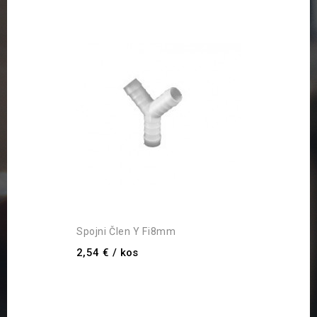
Spojni Člen Y Fi8mm
2,54 €
/ kos