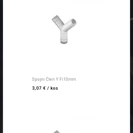
Spojni Člen Y Fi10mm
3,07 €
/ kos