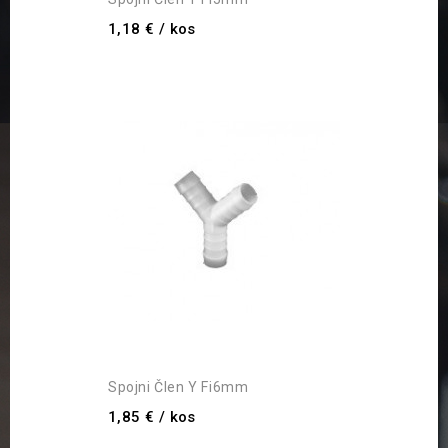
1,18 €
/ kos
Spojni Člen Y Fi6mm
1,85 €
/ kos