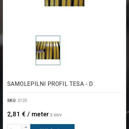
SAMOLEPILNI PROFIL TESA - D
SKU:
3135
2,81 € / meter
Z DDV