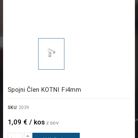
Spojni Člen KOTNI Fi4mm
SKU:
2039
1,09 € / kos
Z DDV