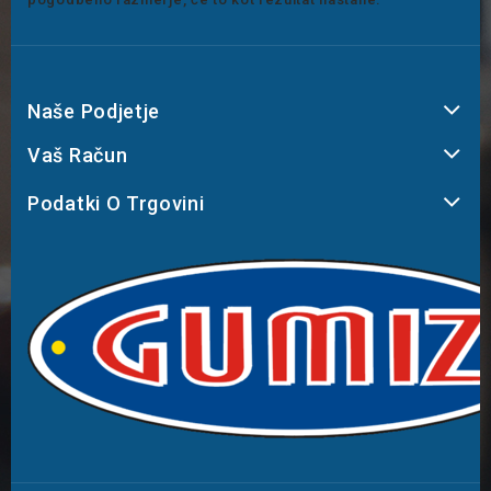
Naše Podjetje
Vaš Račun
Podatki O Trgovini