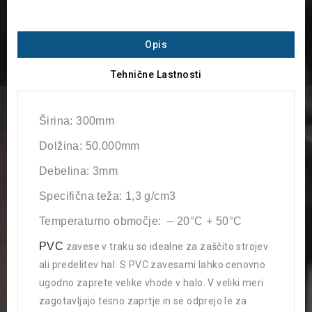
Opis
Tehnične Lastnosti
Širina: 300mm
Dolžina: 50.000mm
Debelina: 3mm
Specifična teža: 1,3 g/cm3
Temperaturno območje: – 20°C + 50°C
PVC
zavese v traku so idealne za zaščito strojev
ali predelitev hal. S PVC zavesami lahko cenovno
ugodno zaprete velike vhode v halo. V veliki meri
zagotavljajo tesno zaprtje in se odprejo le za