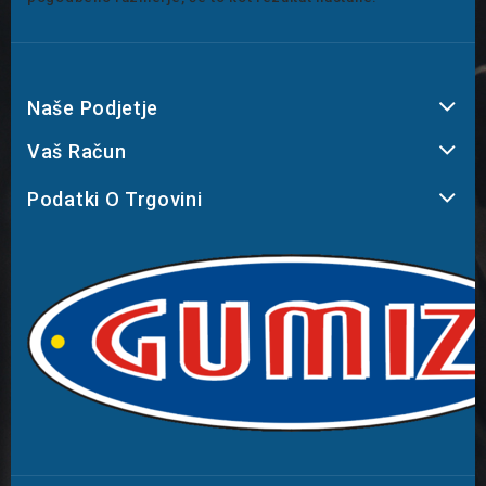
Naše Podjetje
Vaš Račun
Podatki O Trgovini