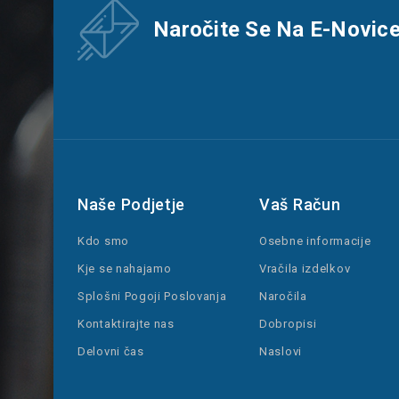
Naročite Se Na E-Novic
Naše Podjetje
Vaš Račun
Kdo smo
Osebne informacije
Kje se nahajamo
Vračila izdelkov
Splošni Pogoji Poslovanja
Naročila
Kontaktirajte nas
Dobropisi
Delovni čas
Naslovi