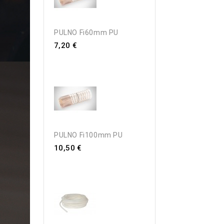
PULNO Fi60mm PU
7,20 €
PULNO Fi100mm PU
10,50 €