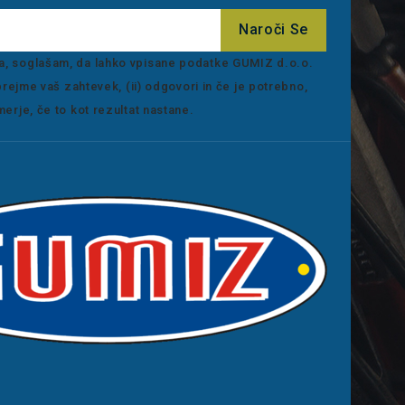
ca, soglašam, da lahko vpisane podatke GUMIZ d.o.o.
 prejme vaš zahtevek, (ii) odgovori in če je potrebno,
erje, če to kot rezultat nastane.