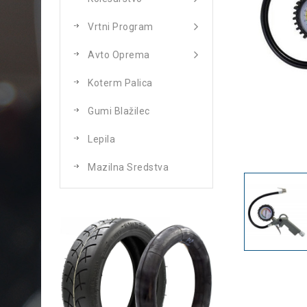
Vrtni Program
Avto Oprema
Koterm Palica
Gumi Blažilec
Lepila
Mazilna Sredstva